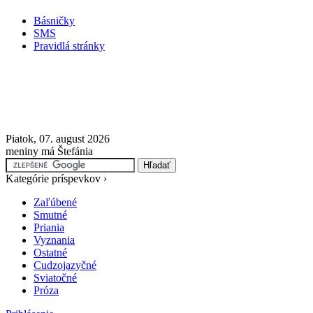
Básničky
SMS
Pravidlá stránky
Piatok, 07. august 2026
meniny má Štefánia
Kategórie príspevkov ›
Zaľúbené
Smutné
Priania
Vyznania
Ostatné
Cudzojazyčné
Sviatočné
Próza