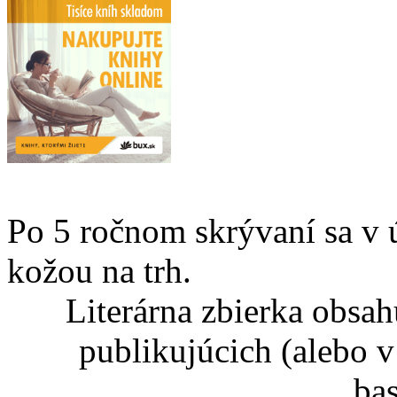
Po 5 ročnom skrývaní sa v 
kožou na trh.
Literárna zbierka obsa
publikujúcich (alebo v
ba