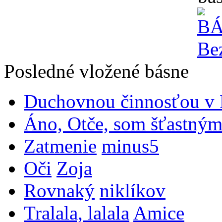
Posledné vložené básne
Duchovnou činnosťou v B
Áno, Otče, som šťastným
Zatmenie
minus5
Oči
Zoja
Rovnaký
niklíkov
Tralala, lalala
Amice