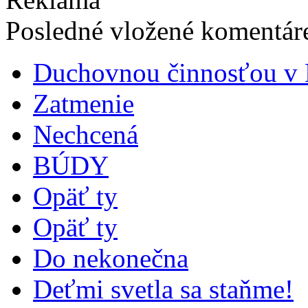
Posledné vložené komentáre
Duchovnou činnosťou v B
Zatmenie
Nechcená
BÚDY
Opäť ty
Opäť ty
Do nekonečna
Deťmi svetla sa staňme!