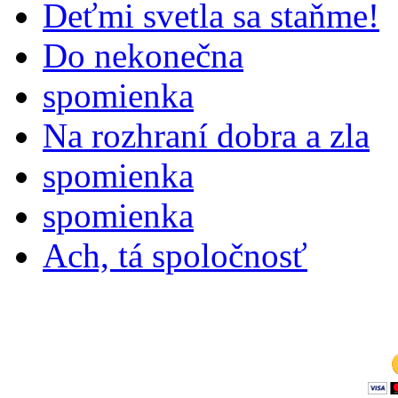
Deťmi svetla sa staňme!
Do nekonečna
spomienka
Na rozhraní dobra a zla
spomienka
spomienka
Ach, tá spoločnosť