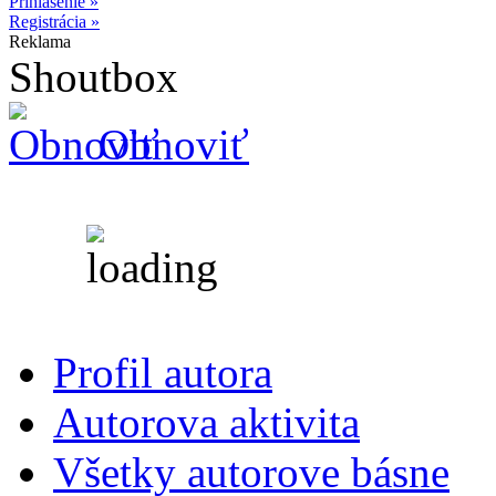
Prihlásenie »
Registrácia »
Reklama
Shoutbox
Obnoviť
Profil autora
Autorova aktivita
Všetky autorove básne