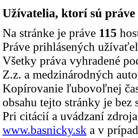
Užívatelia, ktorí sú práve
Na stránke je práve
115
host
Práve prihlásených užívaťe
Všetky práva vyhradené po
Z.z. a medzinárodných auto
Kopírovanie ľubovoľnej čast
obsahu tejto stránky je bez
Pri citácií a uvádzaní zdroj
www.basnicky.sk
a v prípad