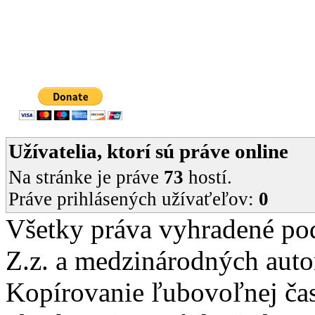
Užívatelia, ktorí sú práve online
Na stránke je práve
73
hostí.
Práve prihlásených užívaťeľov:
0
Všetky práva vyhradené po
Z.z. a medzinárodných auto
Kopírovanie ľubovoľnej čast