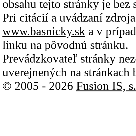
obsahu tejto stránky je bez
Pri citácií a uvádzaní zdroj
www.basnicky.sk
a v prípad
linku na pôvodnú stránku.
Prevádzkovateľ stránky ne
uverejnených na stránkach 
© 2005 - 2026
Fusion IS, s.