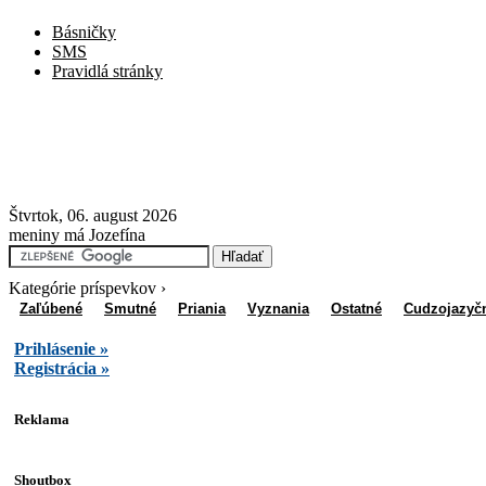
Básničky
SMS
Pravidlá stránky
Štvrtok, 06. august 2026
meniny má Jozefína
Kategórie príspevkov ›
Zaľúbené
Smutné
Priania
Vyznania
Ostatné
Cudzojazyč
Prihlásenie »
Registrácia »
Reklama
Shoutbox