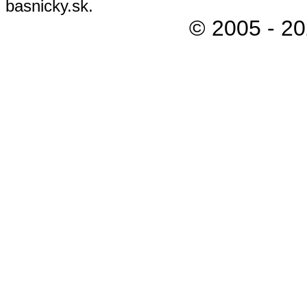
basnicky.sk.
© 2005 - 2