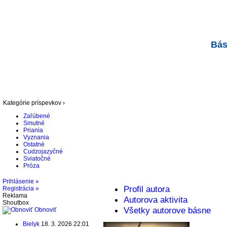
Bás
Kategórie príspevkov ›
Zaľúbené
Smutné
Priania
Vyznania
Ostatné
Cudzojazyčné
Sviatočné
Próza
Prihlásenie »
Profil autora
Registrácia »
Reklama
Autorova aktivita
Shoutbox
Všetky autorove básne
Obnoviť
Bielyk
18. 3. 2026 22:01