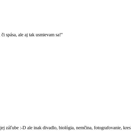
i spása, ale aj tak usmievam sa!"
jej záľube :-D ale inak divadlo, biológia, nemčina, fotografovanie, kres