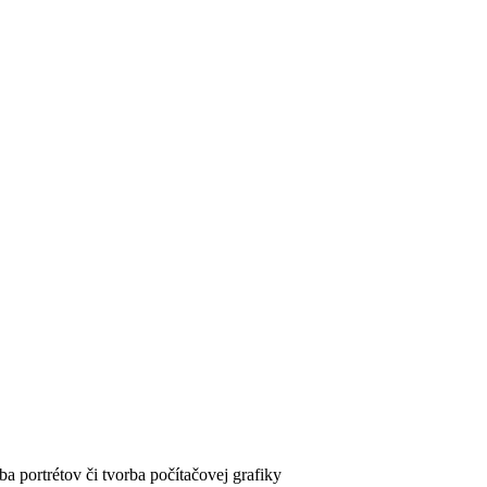
ba portrétov či tvorba počítačovej grafiky