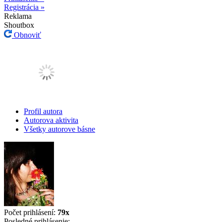
Registrácia »
Reklama
Shoutbox
Obnoviť
Profil autora
Autorova aktivita
Všetky autorove básne
Počet prihlásení:
79x
Posledné prihlásenie: