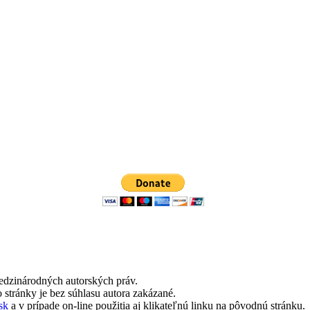
edzinárodných autorských práv.
 stránky je bez súhlasu autora zakázané.
sk
a v prípade on-line použitia aj klikateľnú linku na pôvodnú stránku.