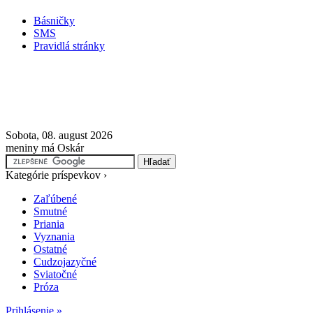
Básničky
SMS
Pravidlá stránky
Sobota, 08. august 2026
meniny má Oskár
Kategórie príspevkov ›
Zaľúbené
Smutné
Priania
Vyznania
Ostatné
Cudzojazyčné
Sviatočné
Próza
Prihlásenie »