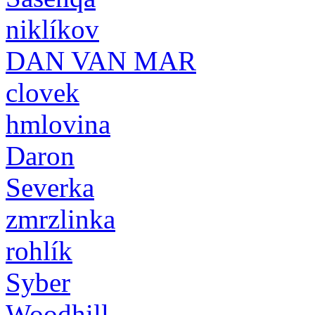
niklíkov
DAN VAN MAR
clovek
hmlovina
Daron
Severka
zmrzlinka
rohlík
Syber
Woodhill