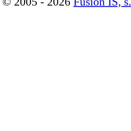
© 2005 - 2026
Fusion IS, s.