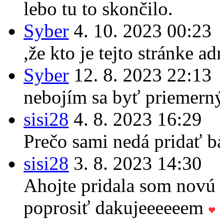
lebo tu to skončilo.
Syber
4. 10. 2023 00:23
,že kto je tejto stránke a
Syber
12. 8. 2023 22:13
nebojím sa byť priemern
sisi28
4. 8. 2023 16:29
Prečo sami nedá pridať b
sisi28
3. 8. 2023 14:30
Ahojte pridala som novú
poprosiť dakujeeeeeem