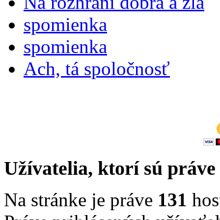
Na rozhraní dobra a zla
spomienka
spomienka
Ach, tá spoločnosť
Užívatelia, ktorí sú práve
Na stránke je práve
131
host