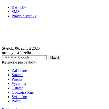
Básničky
SMS
Pravidlá stránky
Štvrtok, 06. august 2026
meniny má Jozefína
Kategórie príspevkov ›
Zaľúbené
Smutné
Priania
Vyznania
Ostatné
Cudzojazyčné
Sviatočné
Próza