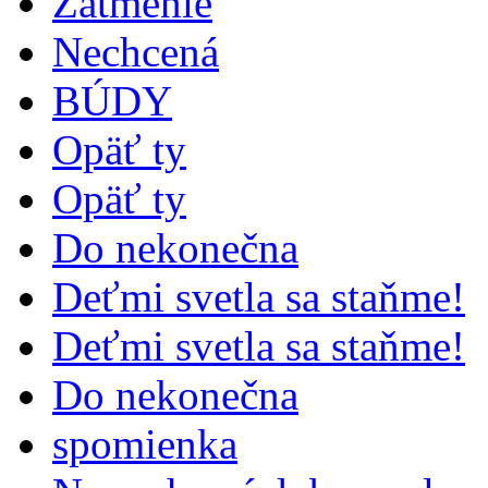
Zatmenie
Nechcená
BÚDY
Opäť ty
Opäť ty
Do nekonečna
Deťmi svetla sa staňme!
Deťmi svetla sa staňme!
Do nekonečna
spomienka