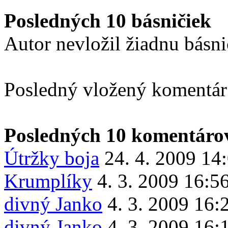
Posledných 10 básničiek
Autor nevložil žiadnu básn
Posledný vložený komentá
Posledných 10 komentáro
Útržky boja
24. 4. 2009 14
Krumplíky
4. 3. 2009 16:5
divný Janko
4. 3. 2009 16:
divný Janko
4. 3. 2009 16: