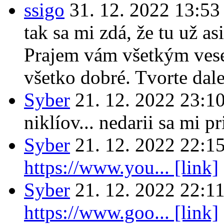
ssigo
31. 12. 2022 13:53
tak sa mi zdá, že tu už a
Prajem vám všetkým vese
všetko dobré. Tvorte dal
Syber
21. 12. 2022 23:1
niklíov... nedarii sa mi p
Syber
21. 12. 2022 22:1
https://www.you... [link]
Syber
21. 12. 2022 22:1
https://www.goo... [link]