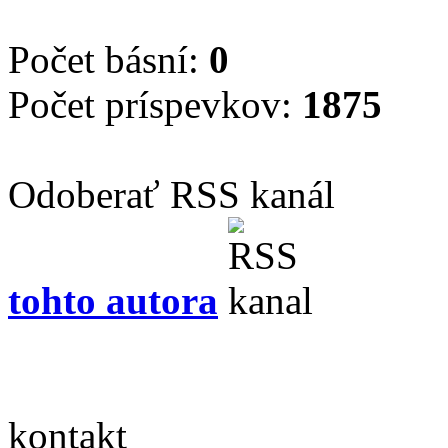
Počet básní:
0
Počet príspevkov:
1875
Odoberať RSS kanál
tohto autora
kontakt