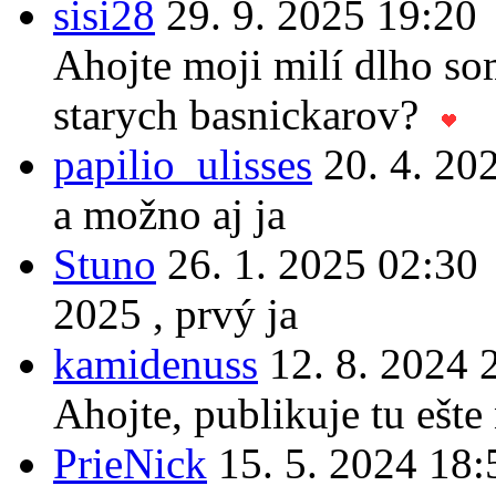
sisi28
29. 9. 2025 19:20
Ahojte moji milí dlho som
starych basnickarov?
papilio_ulisses
20. 4. 20
a možno aj ja
Stuno
26. 1. 2025 02:30
2025 , prvý ja
kamidenuss
12. 8. 2024 
Ahojte, publikuje tu ešte
PrieNick
15. 5. 2024 18: