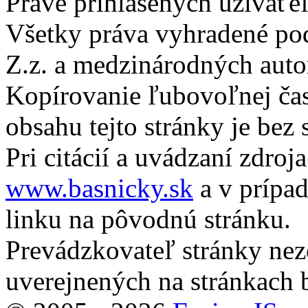
Práve prihlásených užívaťe
Všetky práva vyhradené po
Z.z. a medzinárodných auto
Kopírovanie ľubovoľnej čast
obsahu tejto stránky je bez
Pri citácií a uvádzaní zdroj
www.basnicky.sk
a v prípad
linku na pôvodnú stránku.
Prevádzkovateľ stránky ne
uverejnených na stránkach 