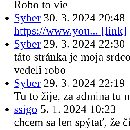
Robo to vie
Syber
30. 3. 2024 20:48
https://www.you... [link]
Syber
29. 3. 2024 22:30
táto stránka je moja srdc
vedeli robo
Syber
29. 3. 2024 22:19
Tu to žije, za admina tu n
ssigo
5. 1. 2024 10:23
chcem sa len spýtať, že či