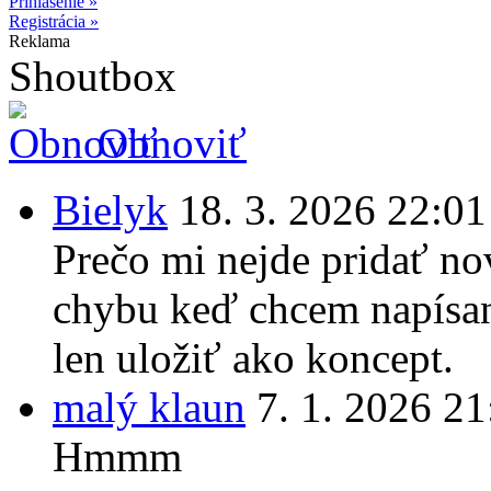
Prihlásenie »
Registrácia »
Reklama
Shoutbox
Obnoviť
Bielyk
18. 3. 2026 22:01
Prečo mi nejde pridať no
chybu keď chcem napísan
len uložiť ako koncept.
malý klaun
7. 1. 2026 21
Hmmm