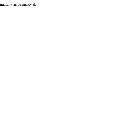
ujúcich) na basnicky.sk