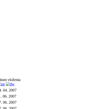
átum vloženia
4. 04. 2007
1. 06. 2007
7. 06. 2007
7. 06. 2007