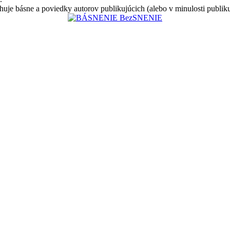
huje básne a poviedky autorov publikujúcich (alebo v minulosti publik