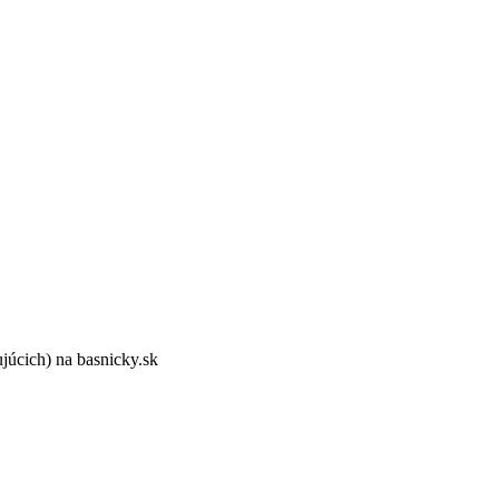
ujúcich) na basnicky.sk