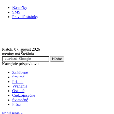
Básničky
SMS
Pravidlá stránky
Piatok, 07. august 2026
meniny má Štefánia
Kategórie príspevkov ›
Zaľúbené
Smutné
Priania
Vyznania
Ostatné
Cudzojazyčné
Sviatočné
Próza
Prihlásenie »