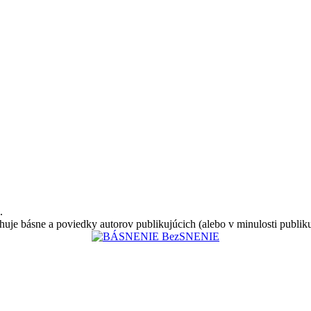
.
huje básne a poviedky autorov publikujúcich (alebo v minulosti publik