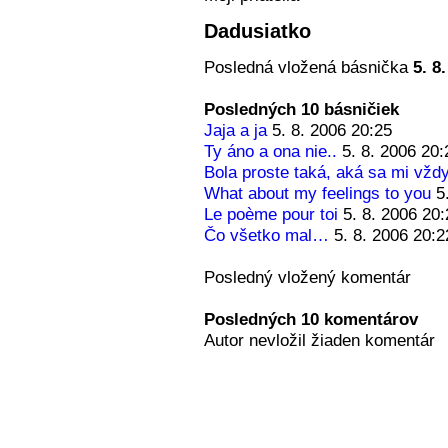
Dadusiatko
Posledná vložená básnička
5. 8
Posledných 10 básničiek
Jaja a ja
5. 8. 2006 20:25
Ty áno a ona nie..
5. 8. 2006 20:
Bola proste taká, aká sa mi vždy
What about my feelings to you
5
Le poème pour toi
5. 8. 2006 20:
Čo všetko mal…
5. 8. 2006 20:2
Posledný vložený komentár
Posledných 10 komentárov
Autor nevložil žiaden komentár