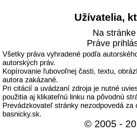
Užívatelia, k
Na stránke
Práve prihlá
Všetky práva vyhradené podľa autorskéh
autorských práv.
Kopírovanie ľubovoľnej časti, textu, obrá
autora zakázané.
Pri citácií a uvádzaní zdroja je nutné uvi
použitia aj klikateľnú linku na pôvodnú str
Prevádzkovateľ stránky nezodpovedá za 
basnicky.sk.
© 2005 - 2