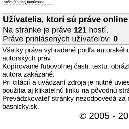
vašej šťastnej budúcnosti.
Užívatelia, ktorí sú práve online
Na stránke je práve
121
hostí.
Práve prihlásených užívaťeľov:
0
Všetky práva vyhradené podľa autorskéh
autorských práv.
Kopírovanie ľubovoľnej časti, textu, obrá
autora zakázané.
Pri citácií a uvádzaní zdroja je nutné uvi
použitia aj klikateľnú linku na pôvodnú str
Prevádzkovateľ stránky nezodpovedá za 
basnicky.sk.
© 2005 - 2