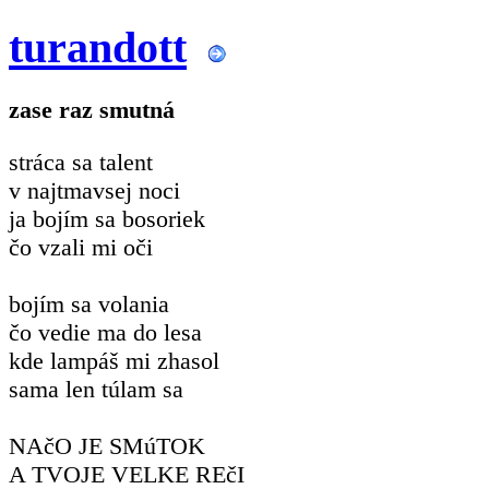
turandott
zase raz smutná
stráca sa talent
v najtmavsej noci
ja bojím sa bosoriek
čo vzali mi oči
bojím sa volania
čo vedie ma do lesa
kde lampáš mi zhasol
sama len túlam sa
NAčO JE SMúTOK
A TVOJE VELKE REčI