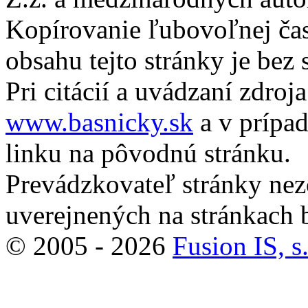
Kopírovanie ľubovoľnej čast
obsahu tejto stránky je bez
Pri citácií a uvádzaní zdroj
www.basnicky.sk
a v prípad
linku na pôvodnú stránku.
Prevádzkovateľ stránky ne
uverejnených na stránkach 
© 2005 - 2026
Fusion IS, s.