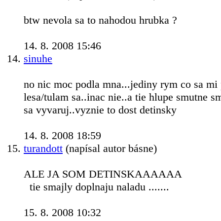
btw nevola sa to nahodou hrubka ?
14. 8. 2008 15:46
sinuhe
no nic moc podla mna...jediny rym co sa mi 
lesa/tulam sa..inac nie..a tie hlupe smutne s
sa vyvaruj..vyznie to dost detinsky
14. 8. 2008 18:59
turandott
(napísal autor básne)
ALE JA SOM DETINSKAAAAAA
tie smajly doplnaju naladu .......
15. 8. 2008 10:32