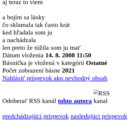
aj teraz to viem
a bojím sa lásky
čo sklamala tak často krát
ked hľadala som ju
a nachádzala
len preto že túžila som ju mať
Dátum vloženia
14. 8. 2008 11:50
Básnička je vložená v kategórii
Ostatné
Počet zobrazení básne
2021
Nahlásiť príspevok ako nevhodný obsah
Odoberať RSS kanál
tohto autora
predchádzajúci príspevok
nasledujúci príspevok