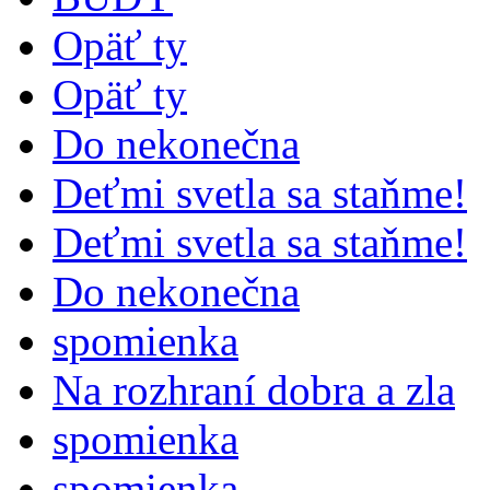
Opäť ty
Opäť ty
Do nekonečna
Deťmi svetla sa staňme!
Deťmi svetla sa staňme!
Do nekonečna
spomienka
Na rozhraní dobra a zla
spomienka
spomienka