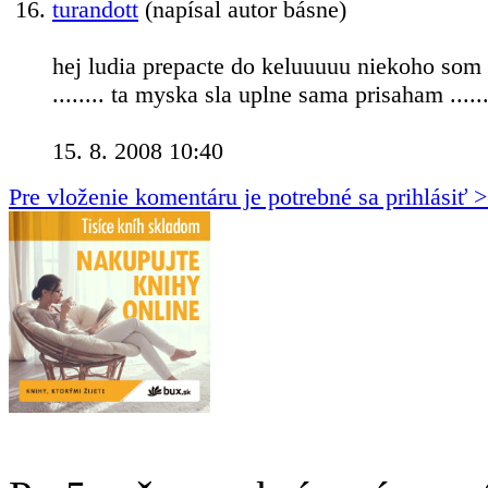
turandott
(napísal autor básne)
hej ludia prepacte do keluuuuu niekoho som 
........ ta myska sla uplne sama prisaham .......
15. 8. 2008 10:40
Pre vloženie komentáru je potrebné sa prihlásiť 