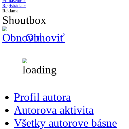
Prihlásenie »
Registrácia »
Reklama
Shoutbox
Obnoviť
Profil autora
Autorova aktivita
Všetky autorove básne