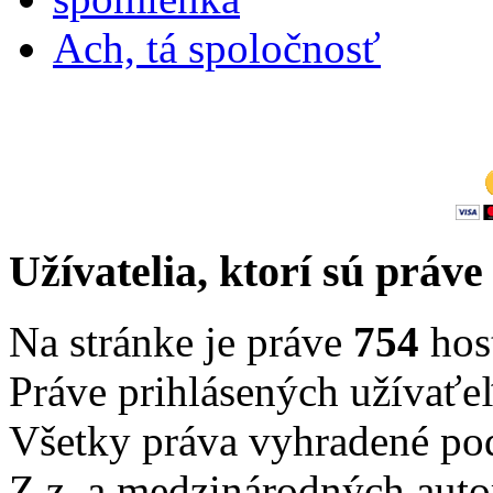
Ach, tá spoločnosť
Užívatelia, ktorí sú práve
Na stránke je práve
754
host
Práve prihlásených užívaťe
Všetky práva vyhradené po
Z.z. a medzinárodných auto