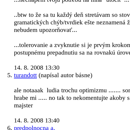
..btw to že sa tu každý deň stretávam so sto
gramatických chýb/tvrdiek ešte neznamená ž
nebudem upozorňovať...
...tolerovanie a zvyknutie si je prvým kroko
postupnému prepadnutiu sa na rovnakú úrove
14. 8. 2008 13:30
turandott
(napísal autor básne)
ale notaaak
ludia trochu optimizmu ....... 
hrabe mi ..... no tak to nekomentujte akoby 
majster
14. 8. 2008 13:40
predpolnocna a.