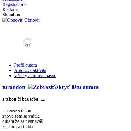
Registrácia »
Reklama
Shoutbox
Obnoviť
Profil autora
Autorova aktivita
Všetky autorove básne
turandott
s tebou či bez teba ......
tak zase s tebou
znova som sa vrátila
dúfam že sa nehneváš
že som sa stratila