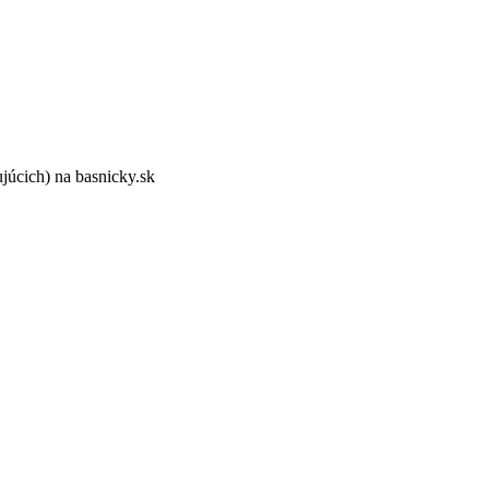
ujúcich) na basnicky.sk