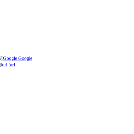
Google
furl