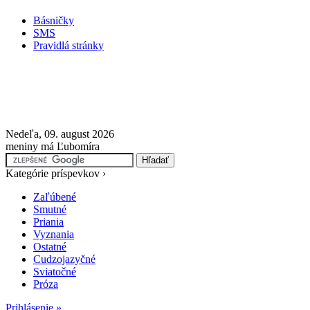
Básničky
SMS
Pravidlá stránky
Nedeľa, 09. august 2026
meniny má Ľubomíra
Kategórie príspevkov ›
Zaľúbené
Smutné
Priania
Vyznania
Ostatné
Cudzojazyčné
Sviatočné
Próza
Prihlásenie »