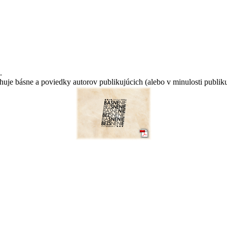
.
huje básne a poviedky autorov publikujúcich (alebo v minulosti publik