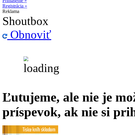
Prihlásenie »
Registrácia »
Reklama
Shoutbox
Obnoviť
Ľutujeme, ale nie je m
príspevok, ak nie si pri