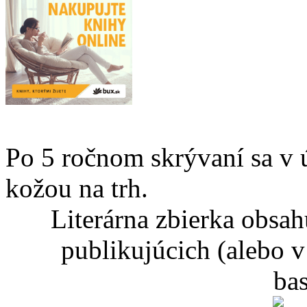
Po 5 ročnom skrývaní sa v 
kožou na trh.
Literárna zbierka obsa
publikujúcich (alebo v
ba