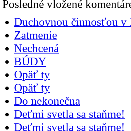
Posledné vložené komentáre
Duchovnou činnosťou v B
Zatmenie
Nechcená
BÚDY
Opäť ty
Opäť ty
Do nekonečna
Deťmi svetla sa staňme!
Deťmi svetla sa staňme!