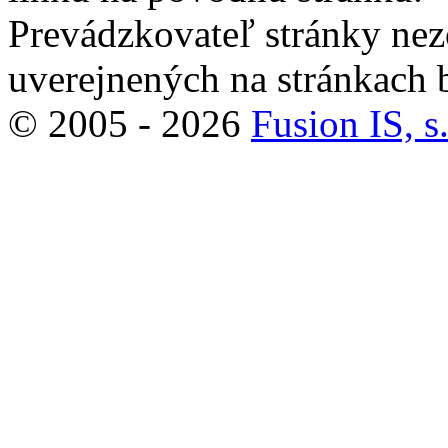
Prevádzkovateľ stránky ne
uverejnených na stránkach 
© 2005 - 2026
Fusion IS, s.