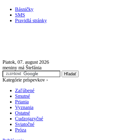
Básničky
SMS
Pravidlá stránky
Piatok, 07. august 2026
meniny má Štefánia
Kategórie príspevkov ›
Zaľúbené
Smutné
Priania
Vyznania
Ostatné
Cudzojazyčné
Sviatočné
Próza