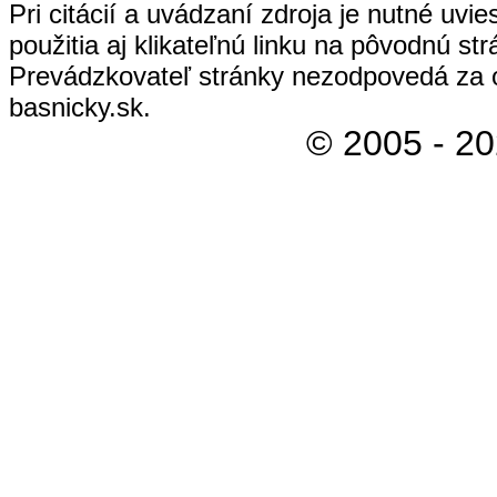
Pri citácií a uvádzaní zdroja je nutné uvi
použitia aj klikateľnú linku na pôvodnú str
Prevádzkovateľ stránky nezodpovedá za 
basnicky.sk.
© 2005 - 2