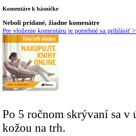
Komentáre k básničke
Neboli pridané, žiadne komenátre
Pre vloženie komentáru je potrebné sa prihlásiť 
Po 5 ročnom skrývaní sa v 
kožou na trh.