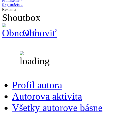
Prihlásenie »
Registrácia »
Reklama
Shoutbox
Obnoviť
Profil autora
Autorova aktivita
Všetky autorove básne