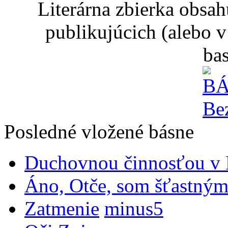
Literárna zbierka obsa
publikujúcich (alebo v
ba
Posledné vložené básne
Duchovnou činnosťou v B
Áno, Otče, som šťastným
Zatmenie
minus5