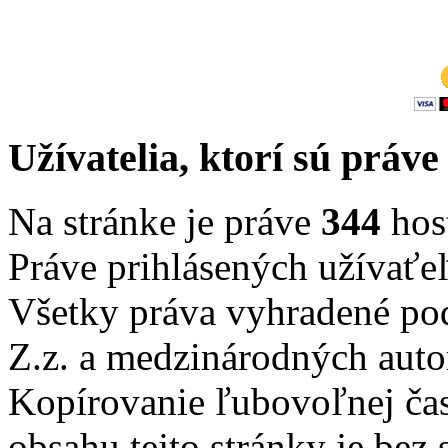
Užívatelia, ktorí sú práve
Na stránke je práve
344
host
Práve prihlásených užívaťe
Všetky práva vyhradené po
Z.z. a medzinárodných auto
Kopírovanie ľubovoľnej čast
obsahu tejto stránky je bez