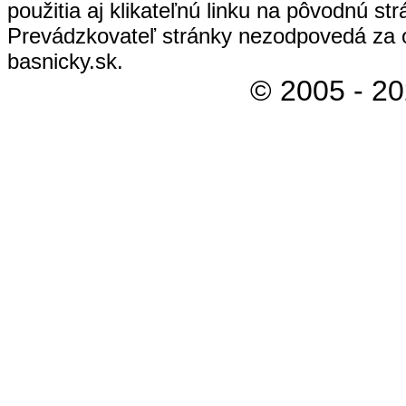
použitia aj klikateľnú linku na pôvodnú str
Prevádzkovateľ stránky nezodpovedá za 
basnicky.sk.
© 2005 - 2