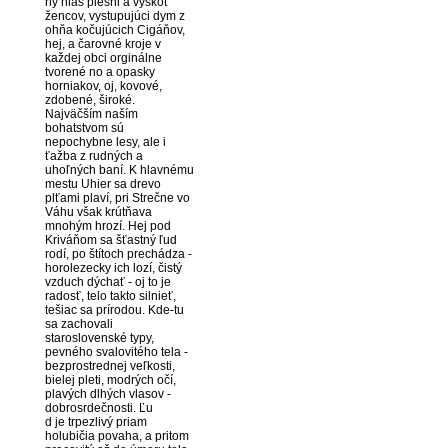
ný hlas piesni a výskot
žencov, vystupujúci dym z
ohňa kočujúcich Cigáňov,
hej, a čarovné kroje v
každej obci orginálne
tvorené no a opasky
horniakov, oj, kovové,
zdobené, široké.
Najväčším naším
bohatstvom sú
nepochybne lesy, ale i
ťažba z rudných a
uhoľných baní. K hlavnému
mestu Uhier sa drevo
plťami plaví, pri Strečne vo
Váhu však krútňava
mnohým hrozí. Hej pod
Kriváňom sa šťastný ľud
rodí, po štítoch prechádza -
horolezecky ich lozí, čistý
vzduch dýchať - oj to je
radosť, telo takto silnieť,
tešiac sa prírodou. Kde-tu
sa zachovali
staroslovenské typy,
pevného svalovitého tela -
bezprostrednej veľkosti,
bielej pleti, modrých očí,
plavých dlhých vlasov -
dobrosrdečnosti. Ľu
d je trpezlivý priam
holubičia povaha, a pritom