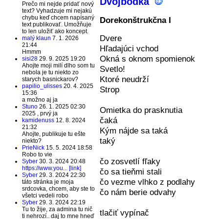
Dvojbodka
Prečo mi nejde pridať nový
text? Vyhadzuje mi nejakú
chybu keď chcem napísaný
Dorekonštrukčna I
text publikovať. Umožňuje
to len uložiť ako koncept.
Dvere
malý klaun
7. 1. 2026
21:44
Hľadajúci vchod
Hmmm
Okná s oknom spomienok
sisi28
29. 9. 2025 19:20
Ahojte moji milí dlho som tu
Svetlo!
nebola je tu niekto zo
Ktoré neudrží
starych basnickarov?
papilio_ulisses
20. 4. 2025
Strop
15:36
a možno aj ja
Stuno
26. 1. 2025 02:30
Omietka do prasknutia
2025 , prvý ja
čaká
kamidenuss
12. 8. 2024
21:32
Kým nájde sa taká
Ahojte, publikuje tu ešte
taký
niekto?
PrieNick
15. 5. 2024 18:58
Robo to vie
čo zosvetlí fľaky
Syber
30. 3. 2024 20:48
https://www.you... [link]
čo sa tieňmi stali
Syber
29. 3. 2024 22:30
čo vezme vlhko z podlahy
táto stránka je moja
srdcovka, chcem, aby ste to
čo nám berie odvahy
všetci vedeli robo
Syber
29. 3. 2024 22:19
Tu to žije, za admina tu nič
tlačiť vypínač
ti nehrozí.. daj to mne hneď