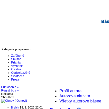
Bás
Kategórie príspevkov ›
Zaľúbené
Smutné
Priania
Vyznania
Ostatné
Cudzojazyčné
Sviatočné
Próza
Prihlásenie »
Profil autora
Registrácia »
Reklama
Autorova aktivita
Shoutbox
Všetky autorove básne
Obnoviť
Bielyk
18. 3. 2026 22:01