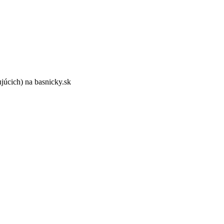
ujúcich) na basnicky.sk