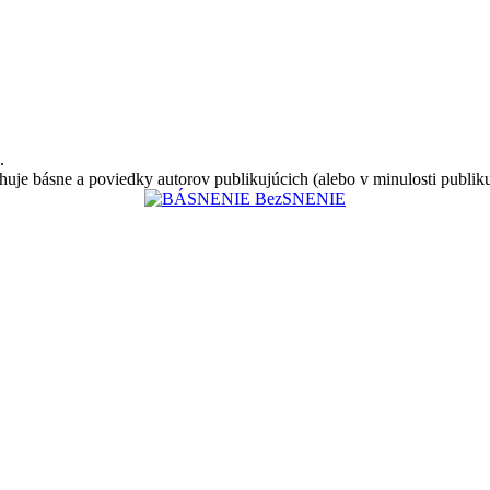
.
huje básne a poviedky autorov publikujúcich (alebo v minulosti publik