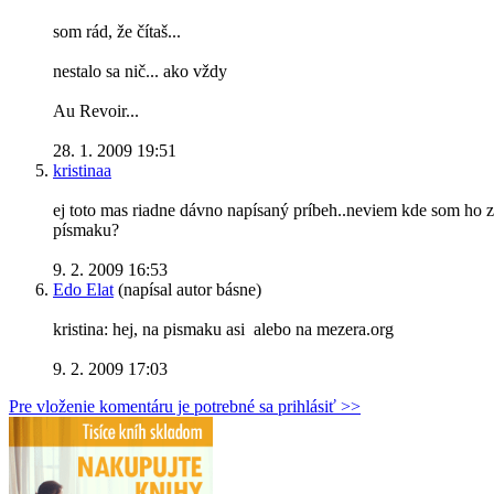
som rád, že čítaš...
nestalo sa nič... ako vždy
Au Revoir...
28. 1. 2009 19:51
kristinaa
ej toto mas riadne dávno napísaný príbeh..neviem kde som ho z
písmaku?
9. 2. 2009 16:53
Edo Elat
(napísal autor básne)
kristina: hej, na pismaku asi
alebo na mezera.org
9. 2. 2009 17:03
Pre vloženie komentáru je potrebné sa prihlásiť >>