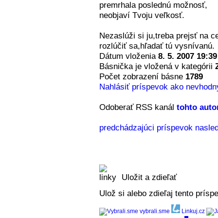
premrhala poslednú možnosť,
neobjaví Tvoju veľkosť.
Nezaslúži si ju,treba prejsť na c
rozlúčiť sa,hľadať tú vysnívanú.
Dátum vloženia
8. 5. 2007 19:39
Básnička je vložená v kategórii
Počet zobrazení básne
1789
Nahlásiť príspevok ako nevhodn
Odoberať RSS kanál
tohto auto
predchádzajúci príspevok
nasled
Uložit a zdieľať
Ulož si alebo zdieľaj tento príspe
vybrali.sme
Linkuj.cz