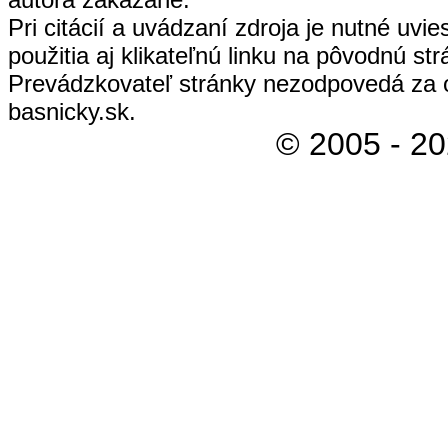
Pri citácií a uvádzaní zdroja je nutné uvi
použitia aj klikateľnú linku na pôvodnú str
Prevádzkovateľ stránky nezodpovedá za 
basnicky.sk.
© 2005 - 2