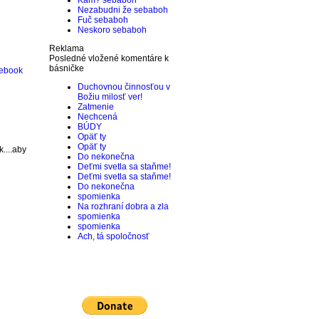
Kam?
sebaboh
Nezabudni že
sebaboh
Fuč
sebaboh
Neskoro
sebaboh
Reklama
Posledné vložené komentáre k
básničke
ebook
Duchovnou činnosťou v
Božiu milosť ver!
Zatmenie
Nechcená
BÚDY
Opäť ty
Opäť ty
....aby
Do nekonečna
Deťmi svetla sa staňme!
Deťmi svetla sa staňme!
Do nekonečna
spomienka
Na rozhraní dobra a zla
spomienka
spomienka
Ach, tá spoločnosť