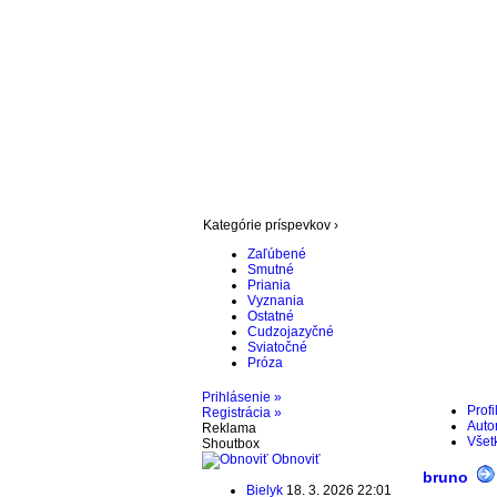
Kategórie príspevkov ›
Zaľúbené
Smutné
Priania
Vyznania
Ostatné
Cudzojazyčné
Sviatočné
Próza
Prihlásenie »
Profi
Registrácia »
Autor
Reklama
Všet
Shoutbox
Obnoviť
bruno
Bielyk
18. 3. 2026 22:01