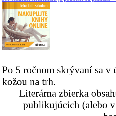
Po 5 ročnom skrývaní sa v 
kožou na trh.
Literárna zbierka obsa
publikujúcich (alebo v