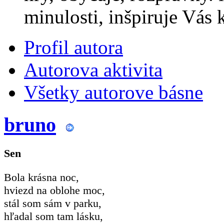
minulosti, inšpiruje Vás 
Profil autora
Autorova aktivita
Všetky autorove básne
bruno
Sen
Bola krásna noc,
hviezd na oblohe moc,
stál som sám v parku,
hľadal som tam lásku,