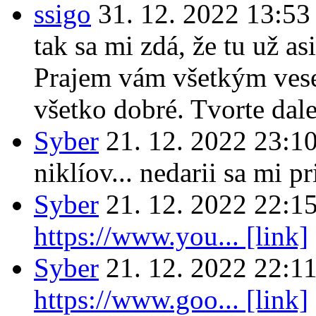
ssigo
31. 12. 2022 13:53
tak sa mi zdá, že tu už a
Prajem vám všetkým vese
všetko dobré. Tvorte dal
Syber
21. 12. 2022 23:1
niklíov... nedarii sa mi p
Syber
21. 12. 2022 22:1
https://www.you... [link]
Syber
21. 12. 2022 22:1
https://www.goo... [link]