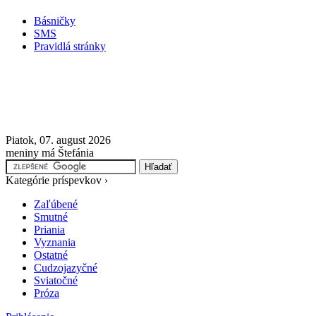
Básničky
SMS
Pravidlá stránky
Piatok, 07. august 2026
meniny má Štefánia
Kategórie príspevkov ›
Zaľúbené
Smutné
Priania
Vyznania
Ostatné
Cudzojazyčné
Sviatočné
Próza