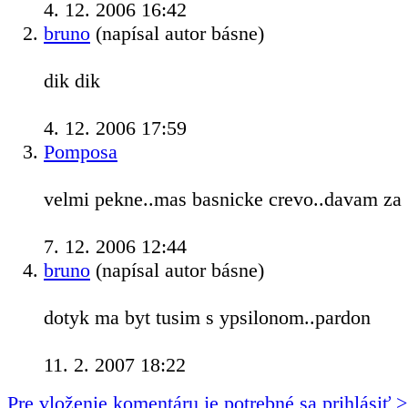
4. 12. 2006 16:42
bruno
(napísal autor básne)
dik dik
4. 12. 2006 17:59
Pomposa
velmi pekne..mas basnicke crevo..davam za
7. 12. 2006 12:44
bruno
(napísal autor básne)
dotyk ma byt tusim s ypsilonom..pardon
11. 2. 2007 18:22
Pre vloženie komentáru je potrebné sa prihlásiť 