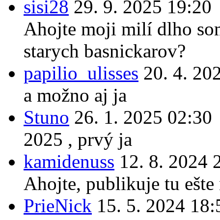
sisi28
29. 9. 2025 19:20
Ahojte moji milí dlho som
starych basnickarov?
papilio_ulisses
20. 4. 20
a možno aj ja
Stuno
26. 1. 2025 02:30
2025 , prvý ja
kamidenuss
12. 8. 2024 
Ahojte, publikuje tu ešte
PrieNick
15. 5. 2024 18: