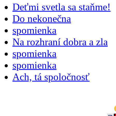
Deťmi svetla sa staňme!
Do nekonečna
spomienka
Na rozhraní dobra a zla
spomienka
spomienka
Ach, tá spoločnosť