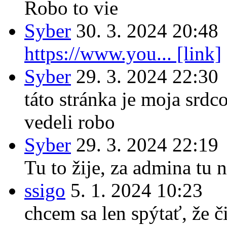
Robo to vie
Syber
30. 3. 2024 20:48
https://www.you... [link]
Syber
29. 3. 2024 22:30
táto stránka je moja srdc
vedeli robo
Syber
29. 3. 2024 22:19
Tu to žije, za admina tu n
ssigo
5. 1. 2024 10:23
chcem sa len spýtať, že či