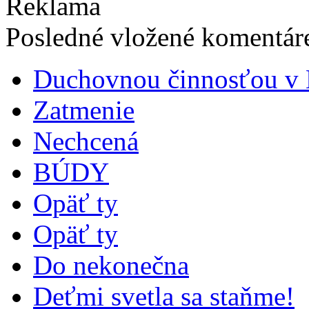
Reklama
Posledné vložené komentáre
Duchovnou činnosťou v B
Zatmenie
Nechcená
BÚDY
Opäť ty
Opäť ty
Do nekonečna
Deťmi svetla sa staňme!