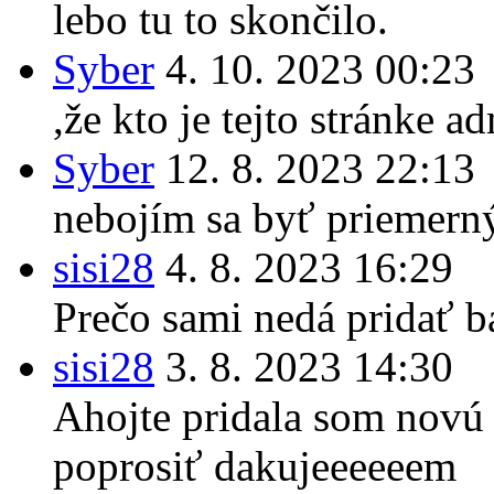
lebo tu to skončilo.
Syber
4. 10. 2023 00:23
,že kto je tejto stránke a
Syber
12. 8. 2023 22:13
nebojím sa byť priemern
sisi28
4. 8. 2023 16:29
Prečo sami nedá pridať b
sisi28
3. 8. 2023 14:30
Ahojte pridala som novú
poprosiť dakujeeeeeem