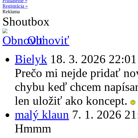
Prihlásenie »
Registrácia »
Reklama
Shoutbox
Obnoviť
Bielyk
18. 3. 2026 22:01
Prečo mi nejde pridať no
chybu keď chcem napísan
len uložiť ako koncept.
malý klaun
7. 1. 2026 21
Hmmm