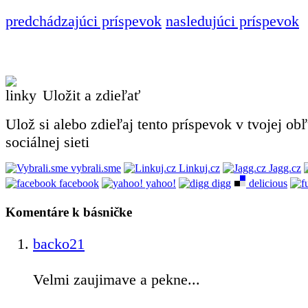
predchádzajúci príspevok
nasledujúci príspevok
Uložit a zdieľať
Ulož si alebo zdieľaj tento príspevok v tvojej ob
sociálnej sieti
vybrali.sme
Linkuj.cz
Jagg.cz
facebook
yahoo!
digg
delicious
Komentáre k básničke
backo21
Velmi zaujimave a pekne...