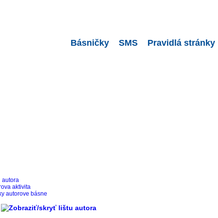
Básničky
SMS
Pravidlá stránky
l autora
ova aktivita
ky autorove básne