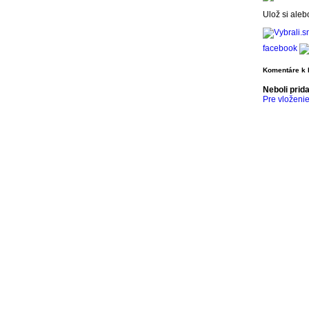
Ulož si aleb
facebook
Komentáre k 
Neboli prid
Pre vloženie